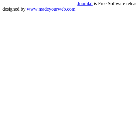
Joomla!
is Free Software rele
designed by
www.madeyourweb.com