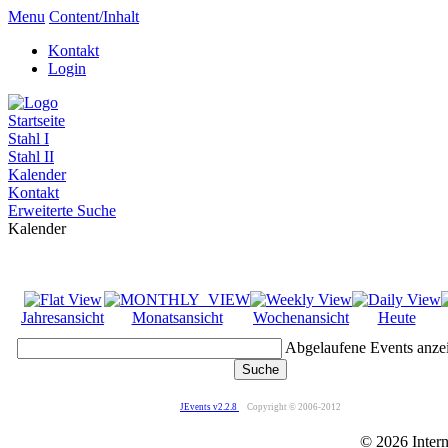
Menu
Content/Inhalt
Kontakt
Login
Startseite
Stahl I
Stahl II
Kalender
Kontakt
Erweiterte Suche
Kalender
Jahresansicht
Monatsansicht
Wochenansicht
Heute
Abgelaufene Events anze
JEvents v2.2.8
Copyright © 2006-2012
© 2026 Intern