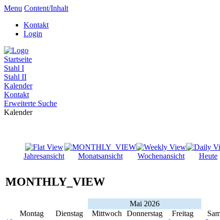
Menu
Content/Inhalt
Kontakt
Login
Startseite
Stahl I
Stahl II
Kalender
Kontakt
Erweiterte Suche
Kalender
Jahresansicht
Monatsansicht
Wochenansicht
Heute
MONTHLY_VIEW
Mai 2026
Montag
Dienstag
Mittwoch
Donnerstag
Freitag
Sam